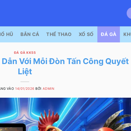
NỔ HŨ
BẮN CÁ
THỂ THAO
XỔ SỐ
ĐÁ GÀ
KH
ĐÁ GÀ KK55
 Dẫn Với Mỗi Đòn Tấn Công Quyết
Liệt
ĂNG VÀO
14/01/2026
BỞI
ADMIN