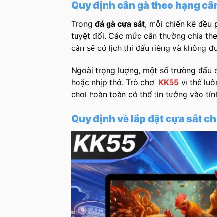
Quy định cân gà theo hạng câ
Trong
đá gà cựa sắt
, mỗi chiến kê đều
tuyệt đối. Các mức cân thường chia the
cân sẽ có lịch thi đấu riêng và không 
Ngoài trọng lượng, một số trường đấu c
hoặc nhịp thở. Trò chơi
KK55
vì thế luô
chơi hoàn toàn có thể tin tưởng vào tí
Quy định về lắp đặt cựa sắt c