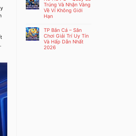
Trúng Và Nhận Vàng
ây
Về Ví Không Giới
n
Hạn
TP Bắn Cá – Sân
Chơi Giải Trí Uy Tín
t
Và Hấp Dẫn Nhất
.
2026