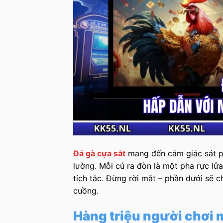
Đá gà cựa sắt
mang đến cảm giác sát ph
lường. Mỗi cú ra đòn là một pha rực lử
tích tắc. Đừng rời mắt – phần dưới sẽ 
cuồng.
Hàng triệu người chơi m