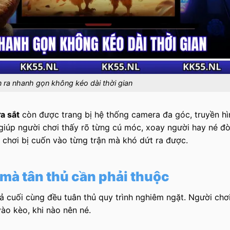
n ra nhanh gọn không kéo dài thời gian
a sắt
còn được trang bị hệ thống camera đa góc, truyền hì
giúp người chơi thấy rõ từng cú móc, xoay người hay né đ
i chơi bị cuốn vào từng trận mà khó dứt ra được.
 mà tân thủ cần phải thuộc
ả cuối cùng đều tuân thủ quy trình nghiêm ngặt. Người chơ
vào kèo, khi nào nên né.