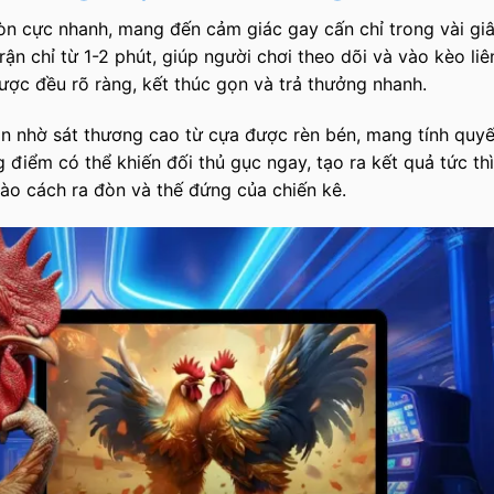
đòn cực nhanh, mang đến cảm giác gay cấn chỉ trong vài gi
rận chỉ từ 1-2 phút, giúp người chơi theo dõi và vào kèo liê
cược đều rõ ràng, kết thúc gọn và trả thưởng nhanh.
n nhờ sát thương cao từ cựa được rèn bén, mang tính quyế
g điểm có thể khiến đối thủ gục ngay, tạo ra kết quả tức thì
ào cách ra đòn và thế đứng của chiến kê.