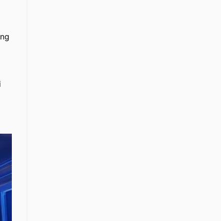
ạng
i