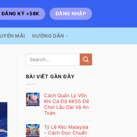
ĐĂNG KÝ +58K
ĐĂNG NHẬP
UYẾN MÃI
HƯỚNG DẪN
BÀI VIẾT GẦN ĐÂY
Cách Quản Lý Vốn
Khi Cá Độ KK55 Để
Chơi Lâu Dài Và An
Toàn
Tỷ Lệ Kèo Malaysia
– Cách Đọc Chuẩn