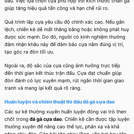
đấu. Việc lựa chọn cựa phù hợp với kích thước chân gà
giúp tăng hiệu quả tấn công và hạn chế rủi ro.
Quá trình lắp cựa yêu cầu độ chính xác cao. Nếu gắn
lệch, chiến kê dễ mất thăng bằng hoặc không phát huy
được sức mạnh. Do đó, người có kinh nghiệm thường
đảm nhận khâu này để đảm bảo cựa nằm đúng vị trí,
tạo góc ra đòn tối ưu.
Ngoài ra, độ sắc của cựa cũng ảnh hưởng trực tiếp
đến thời gian kết thúc trận đấu. Cựa đạt chuẩn giúp
đòn đánh có lực xuyên mạnh, rút ngắn thời gian giao
tranh và mang lại kết quả rõ ràng.
Huấn luyện và chiến thuật thi đấu đá gà cựa dao
Các sư kê thường xuyên huấn luyện đóng vai trò then
chốt trong
đá gà cựa dao
. Chiến kê cần được tập luyện
thường xuyên để nâng cao thể lực, phản xạ và khả
năng chịu đòn. Các bài tập chạy lồng, vần hơi hay tập