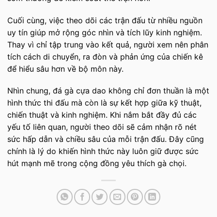
Cuối cùng, việc theo dõi các trận đấu từ nhiều nguồn
uy tín giúp mở rộng góc nhìn và tích lũy kinh nghiệm.
Thay vì chỉ tập trung vào kết quả, người xem nên phân
tích cách di chuyển, ra đòn và phản ứng của chiến kê
để hiểu sâu hơn về bộ môn này.
Nhìn chung, đá gà cựa dao không chỉ đơn thuần là một
hình thức thi đấu mà còn là sự kết hợp giữa kỹ thuật,
chiến thuật và kinh nghiệm. Khi nắm bắt đầy đủ các
yếu tố liên quan, người theo dõi sẽ cảm nhận rõ nét
sức hấp dẫn và chiều sâu của mỗi trận đấu. Đây cũng
chính là lý do khiến hình thức này luôn giữ được sức
hút mạnh mẽ trong cộng đồng yêu thích gà chọi.