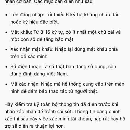
nhân cơ bản. Các mục cần điền như sau:
Tên đăng nhập: Tối thiểu 6 ký tự, không chứa dấu
hoặc ký hiệu đặc biệt.
Mật khẩu: Từ 8-16 ký tự, có ít nhất một chữ cái và
một con số để tăng bảo mật.
Xác nhận mật khẩu: Nhập lại đúng mật khẩu phía
trên để xác minh.
Số điện thoại: Là số thật bạn đang sử dụng, cần
đúng định dạng Việt Nam.
Mã xác nhận: Nhập mã hệ thống cung cấp trên màn
hình để đảm bảo thao tác từ người thật.
Hãy kiểm tra kỹ toàn bộ thông tin đã điền trước khi
nhấn xác nhận để tránh sai sót. Thông tin càng chính
xác thì sau này việc xác minh tài khoản, nạp rút hay hỗ
trợ sẽ diễn ra thuận lợi hơn.