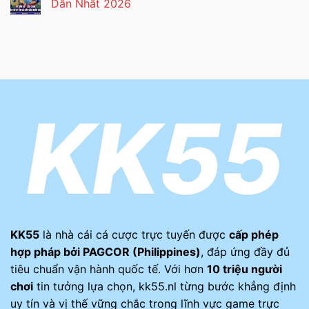
Dẫn Nhất 2026
KK55
là nhà cái cá cược trực tuyến được
cấp phép
hợp pháp bởi PAGCOR (Philippines)
, đáp ứng đầy đủ
tiêu chuẩn vận hành quốc tế. Với hơn
10 triệu người
chơi
tin tưởng lựa chọn, kk55.nl từng bước khẳng định
uy tín và vị thế vững chắc trong lĩnh vực game trực