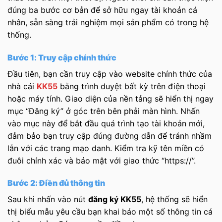
đúng ba bước cơ bản để sở hữu ngay tài khoản cá
nhân, sẵn sàng trải nghiệm mọi sản phẩm có trong hệ
thống.
Bước 1: Truy cập chính thức
Đầu tiên, bạn cần truy cập vào website chính thức của
nhà cái
KK55
bằng trình duyệt bất kỳ trên điện thoại
hoặc máy tính. Giao diện của nền tảng sẽ hiển thị ngay
mục “Đăng ký” ở góc trên bên phải màn hình. Nhấn
vào mục này để bắt đầu quá trình tạo tài khoản mới,
đảm bảo bạn truy cập đúng đường dẫn để tránh nhầm
lẫn với các trang mạo danh. Kiểm tra kỹ tên miền có
đuôi chính xác và bảo mật với giao thức “https://”.
Bước 2: Điền đủ thông tin
Sau khi nhấn vào nút
đăng ký KK55
, hệ thống sẽ hiển
thị biểu mẫu yêu cầu bạn khai báo một số thông tin cá