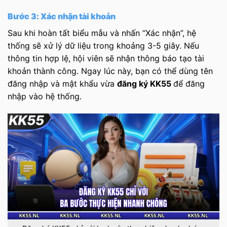
Bước 3: Xác nhận tài khoản
Sau khi hoàn tất biểu mẫu và nhấn “Xác nhận”, hệ
thống sẽ xử lý dữ liệu trong khoảng 3-5 giây. Nếu
thông tin hợp lệ, hội viên sẽ nhận thông báo tạo tài
khoản thành công. Ngay lúc này, bạn có thể dùng tên
đăng nhập và mật khẩu vừa
đăng ký KK55
để đăng
nhập vào hệ thống.