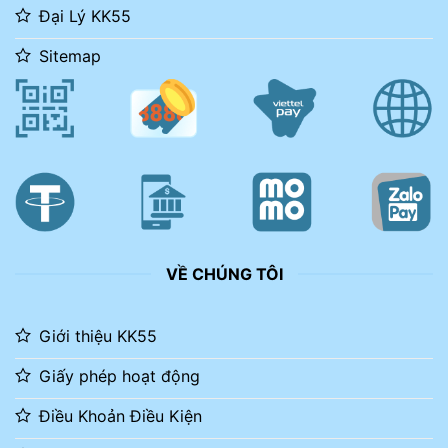
Đại Lý KK55
Sitemap
VỀ CHÚNG TÔI
Giới thiệu KK55
Giấy phép hoạt động
Điều Khoản Điều Kiện