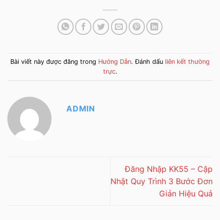
Bài viết này được đăng trong
Hướng Dẫn
. Đánh dấu
liên kết thường
trực
.
ADMIN
Đăng Nhập KK55 – Cập
Nhật Quy Trình 3 Bước Đơn
Giản Hiệu Quả