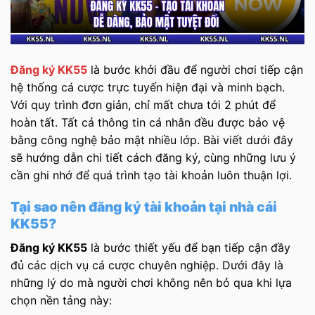
Đăng ký KK55
là bước khởi đầu để người chơi tiếp cận
hệ thống cá cược trực tuyến hiện đại và minh bạch.
Với quy trình đơn giản, chỉ mất chưa tới 2 phút để
hoàn tất. Tất cả thông tin cá nhân đều được bảo vệ
bằng công nghệ bảo mật nhiều lớp. Bài viết dưới đây
sẽ hướng dẫn chi tiết cách đăng ký, cùng những lưu ý
cần ghi nhớ để quá trình tạo tài khoản luôn thuận lợi.
Tại sao nên đăng ký tài khoản tại nhà cái
KK55?
Đăng ký KK55
là bước thiết yếu để bạn tiếp cận đầy
đủ các dịch vụ cá cược chuyên nghiệp. Dưới đây là
những lý do mà người chơi không nên bỏ qua khi lựa
chọn nền tảng này: