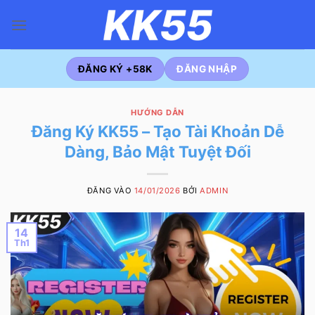
Bỏ
qua
nội
dung
ĐĂNG KÝ +58K
ĐĂNG NHẬP
HƯỚNG DẪN
Đăng Ký KK55 – Tạo Tài Khoản Dễ
Dàng, Bảo Mật Tuyệt Đối
ĐĂNG VÀO
14/01/2026
BỞI
ADMIN
14
Th1