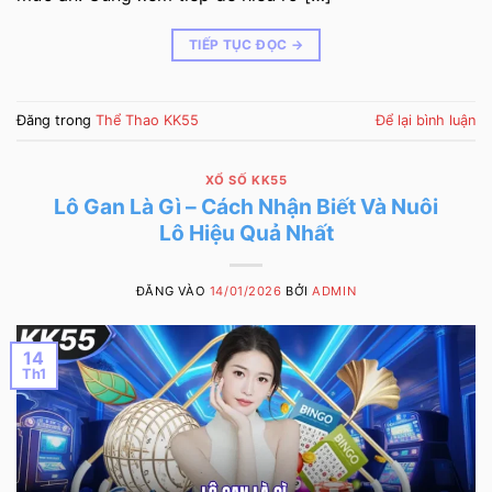
TIẾP TỤC ĐỌC
→
Đăng trong
Thể Thao KK55
Để lại bình luận
XỔ SỐ KK55
Lô Gan Là Gì – Cách Nhận Biết Và Nuôi
Lô Hiệu Quả Nhất
ĐĂNG VÀO
14/01/2026
BỞI
ADMIN
14
Th1