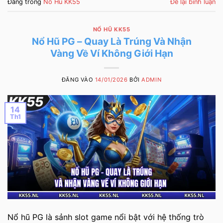
Đăng trong
Nổ Hũ KK55
Để lại bình luận
NỔ HŨ KK55
Nổ Hũ PG – Quay Là Trúng Và Nhận
Vàng Về Ví Không Giới Hạn
ĐĂNG VÀO
14/01/2026
BỞI
ADMIN
14
Th1
Nổ hũ PG là sảnh slot game nổi bật với hệ thống trò