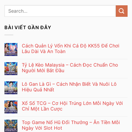
BÀI VIẾT GẦN ĐÂY
Cách Quản Lý Vốn Khi Cá Độ KK55 Để Chơi
Lâu Dài Và An Toàn
Tỷ Lệ Kèo Malaysia – Cách Đọc Chuẩn Cho
Người Mới Bắt Đầu
Lô Gan Là Gì – Cách Nhận Biết Và Nuôi Lô
Hiệu Quả Nhất
Xổ Số TCG – Cơ Hội Trúng Lớn Mỗi Ngày Với
Chỉ Một Lần Cược
Top Game Nổ Hũ Đổi Thưởng – Ăn Tiền Mỗi
Ngày Với Slot Hot