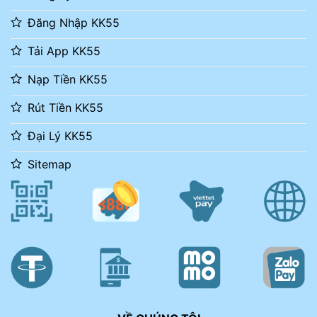
Đăng Nhập KK55
Tải App KK55
Nạp Tiền KK55
Rút Tiền KK55
Đại Lý KK55
Sitemap