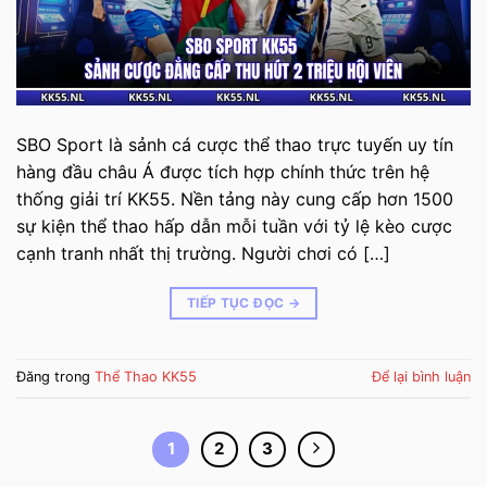
SBO Sport là sảnh cá cược thể thao trực tuyến uy tín
hàng đầu châu Á được tích hợp chính thức trên hệ
thống giải trí KK55. Nền tảng này cung cấp hơn 1500
sự kiện thể thao hấp dẫn mỗi tuần với tỷ lệ kèo cược
cạnh tranh nhất thị trường. Người chơi có […]
TIẾP TỤC ĐỌC
→
Đăng trong
Thể Thao KK55
Để lại bình luận
1
2
3