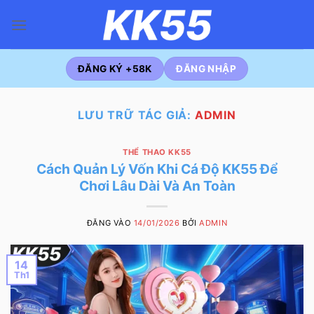
Bỏ
qua
nội
dung
ĐĂNG KÝ +58K
ĐĂNG NHẬP
LƯU TRỮ TÁC GIẢ:
ADMIN
THỂ THAO KK55
Cách Quản Lý Vốn Khi Cá Độ KK55 Để
Chơi Lâu Dài Và An Toàn
ĐĂNG VÀO
14/01/2026
BỞI
ADMIN
14
Th1