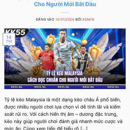
Cho Người Mới Bắt Đầu
ĐĂNG VÀO
14/01/2026
BỞI
ADMIN
14
Th1
Tỷ lệ kèo Malaysia là một dạng kèo châu Á phổ biến,
được nhiều người chơi lựa chọn vì dễ tính lãi và kiểm
soát rủi ro. Với cách hiển thị âm – dương đặc trưng,
kèo này giúp người chơi đánh giá nhanh mức cược và
mức ăn. Cùng xem tiếp để hiểu rõ […]