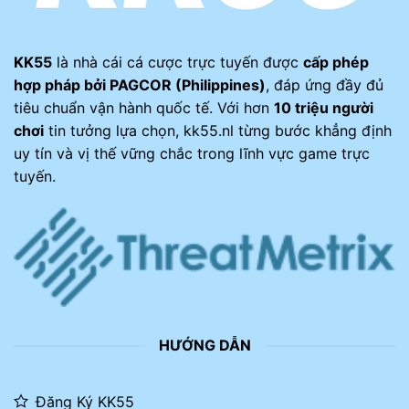
KK55
là nhà cái cá cược trực tuyến được
cấp phép
hợp pháp bởi PAGCOR (Philippines)
, đáp ứng đầy đủ
tiêu chuẩn vận hành quốc tế. Với hơn
10 triệu người
chơi
tin tưởng lựa chọn, kk55.nl từng bước khẳng định
uy tín và vị thế vững chắc trong lĩnh vực game trực
tuyến.
HƯỚNG DẪN
Đăng Ký KK55