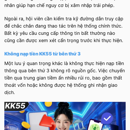
nhân giúp hạn chế nguy cơ bị xâm nhập trái phép.
Ngoài ra, hội viên cần kiểm tra kỹ đường dẫn truy cập
để chắc chắn đang thao tác trên hệ thống chính thức.
Bất kỳ yêu cầu cung cấp thông tin bất thường nào
cũng cần được xem xét cẩn trọng trước khi thực hiện.
Không nạp tiền KK55 từ bên thứ 3
Một lưu ý quan trọng khác là không thực hiện nạp tiền
thông qua bên thứ 3 không rõ nguồn gốc. Việc chuyển
tiền qua trung gian tiềm ẩn nhiều rủi ro, bao gồm thất
thoát vốn hoặc không được hệ thống ghi nhận giao
dịch.