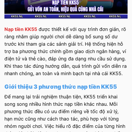
Nạp tiền KK55
được thiết kế với quy trình đơn giản, rõ
ràng nhằm giúp người chơi dễ dàng bổ sung số dư
trước khi tham gia các sảnh giải trí. Hệ thống hiện hỗ
trợ ba phương thức chính gồm giao dịch ngân hàng, ví
điện tử và thẻ cào, đáp ứng đa dạng nhu cầu sử dụng.
Khi thao tác đúng hướng dẫn, quá trình gửi vốn diễn ra
nhanh chóng, an toàn và minh bạch tại nhà cái KK55.
Giới thiệu 3 phương thức nạp tiền KK55
Để mang lại trải nghiệm thuận tiện, KK55 triển khai
song song nhiều hình thức nạp tiền khác nhau. Mỗi
phương thức đều có ưu điểm riêng về tốc độ xử lý,
hạn mức cũng như cách thao tác, phù hợp với từng
nhóm người chơi. Việc hiểu rõ đặc điểm của từng hình