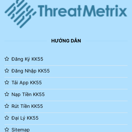
HƯỚNG DẪN
Đăng Ký KK55
Đăng Nhập KK55
Tải App KK55
Nạp Tiền KK55
Rút Tiền KK55
Đại Lý KK55
Sitemap