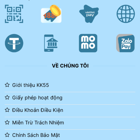
VỀ CHÚNG TÔI
Giới thiệu KK55
Giấy phép hoạt động
Điều Khoản Điều Kiện
Miễn Trừ Trách Nhiệm
Chính Sách Bảo Mật