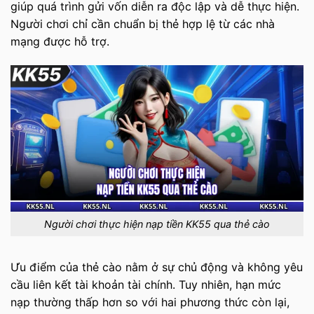
giúp quá trình gửi vốn diễn ra độc lập và dễ thực hiện.
Người chơi chỉ cần chuẩn bị thẻ hợp lệ từ các nhà
mạng được hỗ trợ.
Người chơi thực hiện nạp tiền KK55 qua thẻ cào
Ưu điểm của thẻ cào nằm ở sự chủ động và không yêu
cầu liên kết tài khoản tài chính. Tuy nhiên, hạn mức
nạp thường thấp hơn so với hai phương thức còn lại,