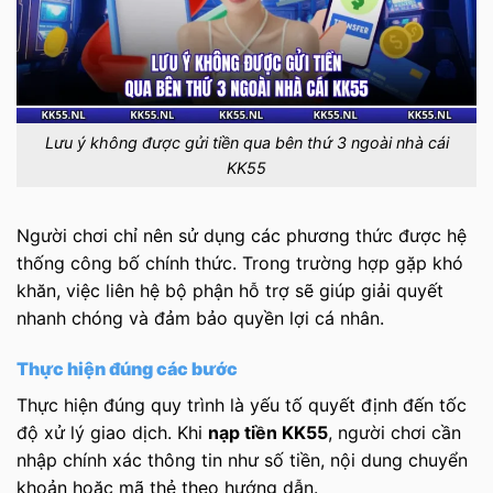
Lưu ý không được gửi tiền qua bên thứ 3 ngoài nhà cái
KK55
Người chơi chỉ nên sử dụng các phương thức được hệ
thống công bố chính thức. Trong trường hợp gặp khó
khăn, việc liên hệ bộ phận hỗ trợ sẽ giúp giải quyết
nhanh chóng và đảm bảo quyền lợi cá nhân.
Thực hiện đúng các bước
Thực hiện đúng quy trình là yếu tố quyết định đến tốc
độ xử lý giao dịch. Khi
nạp tiền KK55
, người chơi cần
nhập chính xác thông tin như số tiền, nội dung chuyển
khoản hoặc mã thẻ theo hướng dẫn.