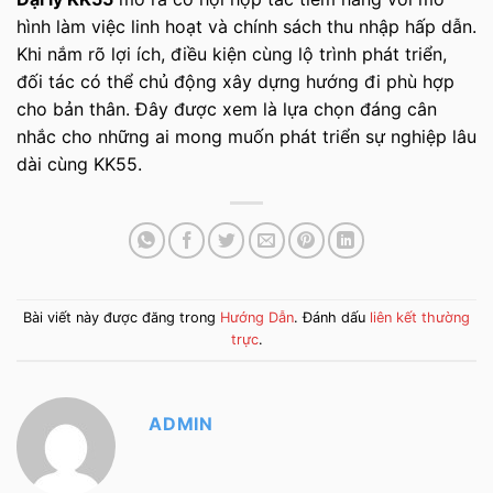
hình làm việc linh hoạt và chính sách thu nhập hấp dẫn.
Khi nắm rõ lợi ích, điều kiện cùng lộ trình phát triển,
đối tác có thể chủ động xây dựng hướng đi phù hợp
cho bản thân. Đây được xem là lựa chọn đáng cân
nhắc cho những ai mong muốn phát triển sự nghiệp lâu
dài cùng KK55.
Bài viết này được đăng trong
Hướng Dẫn
. Đánh dấu
liên kết thường
trực
.
ADMIN