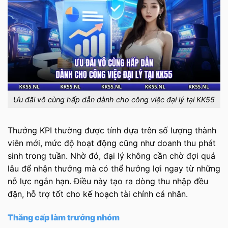
Ưu đãi vô cùng hấp dẫn dành cho công việc đại lý tại KK55
Thưởng KPI thường được tính dựa trên số lượng thành
viên mới, mức độ hoạt động cũng như doanh thu phát
sinh trong tuần. Nhờ đó, đại lý không cần chờ đợi quá
lâu để nhận thưởng mà có thể hưởng lợi ngay từ những
nỗ lực ngắn hạn. Điều này tạo ra dòng thu nhập đều
đặn, hỗ trợ tốt cho kế hoạch tài chính cá nhân.
Thăng cấp làm trưởng nhóm