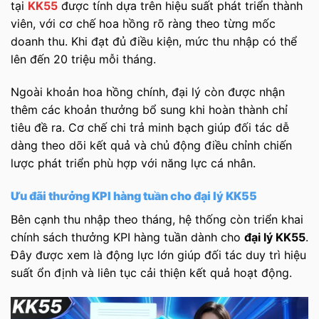
tại
KK55
được tính dựa trên hiệu suất phát triển thành
viên, với cơ chế hoa hồng rõ ràng theo từng mốc
doanh thu. Khi đạt đủ điều kiện, mức thu nhập có thể
lên đến 20 triệu mỗi tháng.
Ngoài khoản hoa hồng chính, đại lý còn được nhận
thêm các khoản thưởng bổ sung khi hoàn thành chỉ
tiêu đề ra. Cơ chế chi trả minh bạch giúp đối tác dễ
dàng theo dõi kết quả và chủ động điều chỉnh chiến
lược phát triển phù hợp với năng lực cá nhân.
Ưu đãi thưởng KPI hàng tuần cho đại lý KK55
Bên cạnh thu nhập theo tháng, hệ thống còn triển khai
chính sách thưởng KPI hàng tuần dành cho
đại lý KK55
.
Đây được xem là động lực lớn giúp đối tác duy trì hiệu
suất ổn định và liên tục cải thiện kết quả hoạt động.