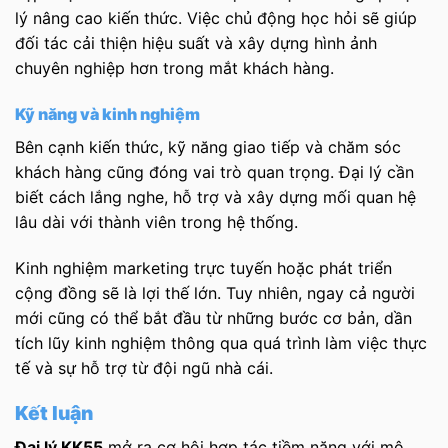
lý nâng cao kiến thức. Việc chủ động học hỏi sẽ giúp
đối tác cải thiện hiệu suất và xây dựng hình ảnh
chuyên nghiệp hơn trong mắt khách hàng.
Kỹ năng và kinh nghiệm
Bên cạnh kiến thức, kỹ năng giao tiếp và chăm sóc
khách hàng cũng đóng vai trò quan trọng. Đại lý cần
biết cách lắng nghe, hỗ trợ và xây dựng mối quan hệ
lâu dài với thành viên trong hệ thống.
Kinh nghiệm marketing trực tuyến hoặc phát triển
cộng đồng sẽ là lợi thế lớn. Tuy nhiên, ngay cả người
mới cũng có thể bắt đầu từ những bước cơ bản, dần
tích lũy kinh nghiệm thông qua quá trình làm việc thực
tế và sự hỗ trợ từ đội ngũ nhà cái.
Kết luận
Đại lý KK55
mở ra cơ hội hợp tác tiềm năng với mô