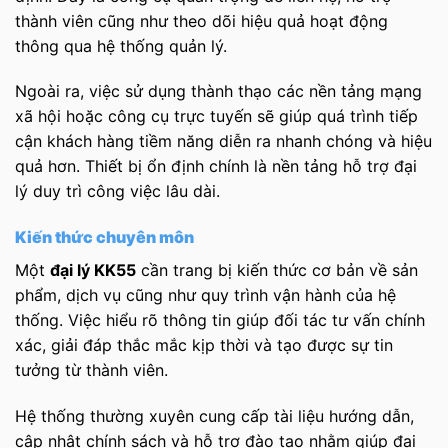
thành viên cũng như theo dõi hiệu quả hoạt động
thông qua hệ thống quản lý.
Ngoài ra, việc sử dụng thành thạo các nền tảng mạng
xã hội hoặc công cụ trực tuyến sẽ giúp quá trình tiếp
cận khách hàng tiềm năng diễn ra nhanh chóng và hiệu
quả hơn. Thiết bị ổn định chính là nền tảng hỗ trợ đại
lý duy trì công việc lâu dài.
Kiến thức chuyên môn
Một
đại lý KK55
cần trang bị kiến thức cơ bản về sản
phẩm, dịch vụ cũng như quy trình vận hành của hệ
thống. Việc hiểu rõ thông tin giúp đối tác tư vấn chính
xác, giải đáp thắc mắc kịp thời và tạo được sự tin
tưởng từ thành viên.
Hệ thống thường xuyên cung cấp tài liệu hướng dẫn,
cập nhật chính sách và hỗ trợ đào tạo nhằm giúp đại