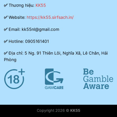
✅
Thương hiệu:
KK55
✅
Website:
https://kk55.sirfsach.in/
✅
Email:
kk55nl@gmail.com
✅
Hotline: 0905161401
✅
Địa chỉ: 5 Ng. 91 Thiên Lôi, Nghĩa Xã, Lê Chân, Hải
Phòng
Copyright 2026 ©
KK55