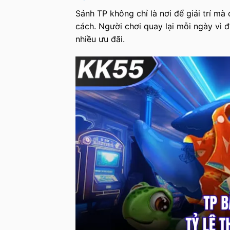
Sảnh TP không chỉ là nơi để giải trí mà
cách. Người chơi quay lại mỗi ngày vì đ
nhiều ưu đãi.