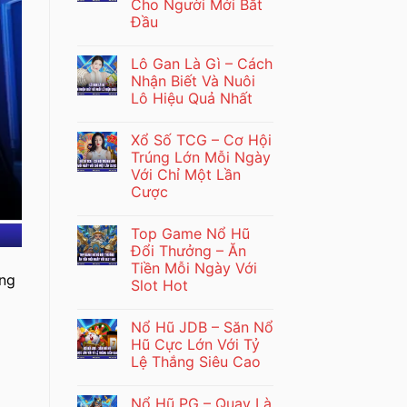
Cho Người Mới Bắt
Đầu
Lô Gan Là Gì – Cách
Nhận Biết Và Nuôi
Lô Hiệu Quả Nhất
Xổ Số TCG – Cơ Hội
Trúng Lớn Mỗi Ngày
Với Chỉ Một Lần
Cược
Top Game Nổ Hũ
Đổi Thưởng – Ăn
Tiền Mỗi Ngày Với
ởng
Slot Hot
Nổ Hũ JDB – Săn Nổ
Hũ Cực Lớn Với Tỷ
Lệ Thắng Siêu Cao
Nổ Hũ PG – Quay Là