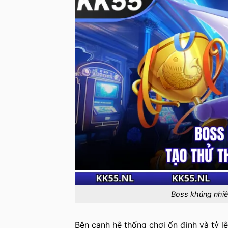
Boss khủng nhiều
Bên cạnh hệ thống chơi ổn định và tỷ l