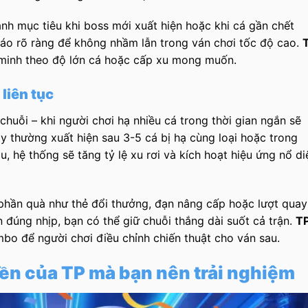
h mục tiêu khi boss mới xuất hiện hoặc khi cá gần chết
báo rõ ràng để không nhầm lẫn trong ván chơi tốc độ cao.
minh theo độ lớn cá hoặc cấp xu mong muốn.
liên tục
huỗi – khi người chơi hạ nhiều cá trong thời gian ngắn sẽ
ày thường xuất hiện sau 3-5 cá bị hạ cùng loại hoặc trong
 hệ thống sẽ tăng tỷ lệ xu rơi và kích hoạt hiệu ứng nổ di
hần quà như thẻ đổi thưởng, đạn nâng cấp hoặc lượt quay
n đúng nhịp, bạn có thể giữ chuỗi thắng dài suốt cả trận.
T
o để người chơi điều chỉnh chiến thuật cho ván sau.
ền của TP mà bạn nên trải nghiệm