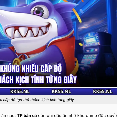
 cấp độ tạo thử thách kịch tính từng giây
ệ ăn cao,
TP bắn cá
còn ghi dấu ấn nhờ kho game độc quyề