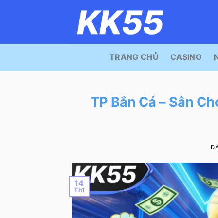
Bỏ
qua
nội
dung
TRANG CHỦ
CASINO
TP Bắn Cá – Sân Chơ
Đ
14
Th1