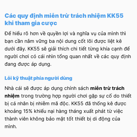
Các quy định miễn trừ trách nhiệm KK55
khi tham gia cược
Để hiểu rõ hơn về quyền lợi và nghĩa vụ của mình thì
bạn cần nắm vững ba nội dung cốt lõi được liệt kê
dưới đây. KK55 sẽ giải thích chi tiết từng khía cạnh để
người chơi có cái nhìn tổng quan nhất về các quy định
đang được áp dụng.
Lỗi kỹ thuật phía người dùng
Nhà cái sẽ được áp dụng chính sách
miễn trừ trách
nhiệm
trong trường hợp người chơi gặp sự cố do thiết
bị cá nhân bị nhiễm mã độc. KK55 đã thống kê được
khoảng 15% khiếu nại hàng tháng xuất phát từ việc
thành viên không bảo mật tốt thiết bị di động của
mình.