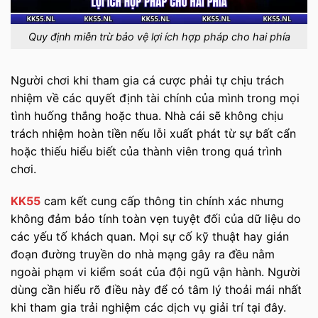
Quy định miễn trừ bảo vệ lợi ích hợp pháp cho hai phía
Người chơi khi tham gia cá cược phải tự chịu trách
nhiệm về các quyết định tài chính của mình trong mọi
tình huống thắng hoặc thua. Nhà cái sẽ không chịu
trách nhiệm hoàn tiền nếu lỗi xuất phát từ sự bất cẩn
hoặc thiếu hiểu biết của thành viên trong quá trình
chơi.
KK55
cam kết cung cấp thông tin chính xác nhưng
không đảm bảo tính toàn vẹn tuyệt đối của dữ liệu do
các yếu tố khách quan. Mọi sự cố kỹ thuật hay gián
đoạn đường truyền do nhà mạng gây ra đều nằm
ngoài phạm vi kiểm soát của đội ngũ vận hành. Người
dùng cần hiểu rõ điều này để có tâm lý thoải mái nhất
khi tham gia trải nghiệm các dịch vụ giải trí tại đây.