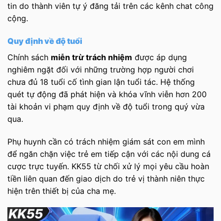
tin do thành viên tự ý đăng tải trên các kênh chat công
cộng.
Quy định về độ tuổi
Chính sách
miễn trừ trách nhiệm
được áp dụng
nghiêm ngặt đối với những trường hợp người chơi
chưa đủ 18 tuổi cố tình gian lận tuổi tác. Hệ thống
quét tự động đã phát hiện và khóa vĩnh viễn hơn 200
tài khoản vi phạm quy định về độ tuổi trong quý vừa
qua.
Phụ huynh cần có trách nhiệm giám sát con em mình
để ngăn chặn việc trẻ em tiếp cận với các nội dung cá
cược trực tuyến. KK55 từ chối xử lý mọi yêu cầu hoàn
tiền liên quan đến giao dịch do trẻ vị thành niên thực
hiện trên thiết bị của cha mẹ.