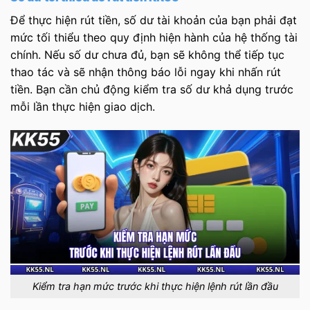
Để thực hiện rút tiền, số dư tài khoản của bạn phải đạt
mức tối thiểu theo quy định hiện hành của hệ thống tài
chính. Nếu số dư chưa đủ, bạn sẽ không thể tiếp tục
thao tác và sẽ nhận thông báo lỗi ngay khi nhấn rút
tiền. Bạn cần chủ động kiểm tra số dư khả dụng trước
mỗi lần thực hiện giao dịch.
Kiểm tra hạn mức trước khi thực hiện lệnh rút lần đầu