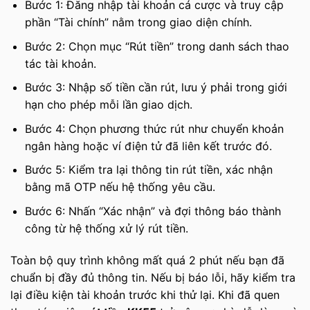
Bước 1: Đăng nhập tài khoản cá cược và truy cập
phần “Tài chính” nằm trong giao diện chính.
Bước 2: Chọn mục “Rút tiền” trong danh sách thao
tác tài khoản.
Bước 3: Nhập số tiền cần rút, lưu ý phải trong giới
hạn cho phép mỗi lần giao dịch.
Bước 4: Chọn phương thức rút như chuyển khoản
ngân hàng hoặc ví điện tử đã liên kết trước đó.
Bước 5: Kiểm tra lại thông tin rút tiền, xác nhận
bằng mã OTP nếu hệ thống yêu cầu.
Bước 6: Nhấn “Xác nhận” và đợi thông báo thành
công từ hệ thống xử lý rút tiền.
Toàn bộ quy trình không mất quá 2 phút nếu bạn đã
chuẩn bị đầy đủ thông tin. Nếu bị báo lỗi, hãy kiểm tra
lại điều kiện tài khoản trước khi thử lại. Khi đã quen