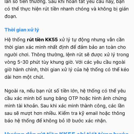
lần số tiền thưởng. Sau khi hoàn tất yêu cầu này, bạn
có thể thực hiện rút tiền nhanh chóng và không bị gián
đoạn.
Thời gian xử lý
Hệ thống
rút tiền KK55
xử lý tự động nhưng vẫn cần
thời gian xác minh nhất định để đảm bảo an toàn cho
người chơi. Thông thường, lệnh rút sẽ được xử lý trong
vòng 5-30 phút tùy khung giờ. Với các yêu cầu ngoài
giờ hành chính, thời gian xử lý của hệ thống có thể kéo
dài hơn một chút.
Ngoài ra, nếu bạn rút số tiền lớn, hệ thống có thể yêu
cầu xác minh bổ sung bằng OTP hoặc hình ảnh chứng
minh tài khoản. Sau khi xác minh thành công, các lần
sau sẽ mượt hơn nhiều. Kiểm tra kỹ email hoặc thông
báo hệ thống để không bỏ lỡ bước xác nhận.