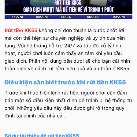
Rút tiền KK55
không chỉ đơn thuần là bước chốt lời
mà còn thể hiện sự chuyên nghiệp và uy tín của nền
tảng. Với hệ thống hỗ trợ 24/7 và tốc độ xử lý linh
hoạt, người chơi luôn cảm thấy an tâm khi yêu cầu
giao dịch. Phần nội dung bên dưới sẽ cho bạn cái nhìn
toàn diện về cách rút tiền hiệu quả và an toàn ở KK55.
Điều kiện cần biết trước khi rút tiền KK55
Trước khi thực hiện lệnh rút tiền, người chơi cần đảm
bảo một số điều kiện nhất định để tránh bị hệ thống từ
chối. Những yêu cầu này đều được ghi rõ trong quy
định tài chính của nhà cái.
Số dư tối thiểu để rút tiền KK55