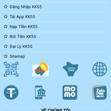
Đăng Nhập KK55
Tải App KK55
Nạp Tiền KK55
Rút Tiền KK55
Đại Lý KK55
Sitemap
VỀ CHÚNG TÔI