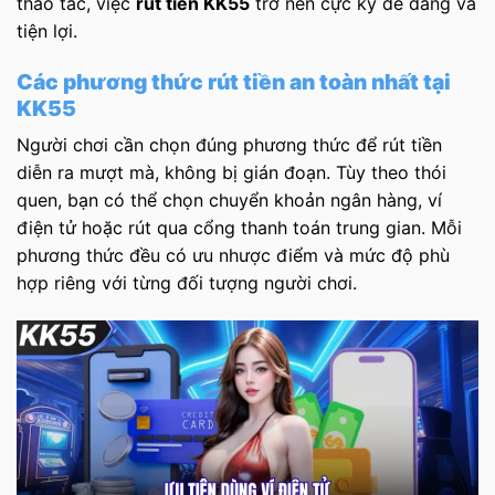
thao tác, việc
rút tiền KK55
trở nên cực kỳ dễ dàng và
tiện lợi.
Các phương thức rút tiền an toàn nhất tại
KK55
Người chơi cần chọn đúng phương thức để rút tiền
diễn ra mượt mà, không bị gián đoạn. Tùy theo thói
quen, bạn có thể chọn chuyển khoản ngân hàng, ví
điện tử hoặc rút qua cổng thanh toán trung gian. Mỗi
phương thức đều có ưu nhược điểm và mức độ phù
hợp riêng với từng đối tượng người chơi.