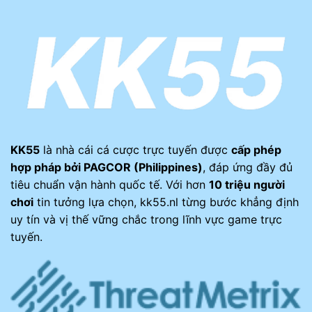
KK55
là nhà cái cá cược trực tuyến được
cấp phép
hợp pháp bởi PAGCOR (Philippines)
, đáp ứng đầy đủ
tiêu chuẩn vận hành quốc tế. Với hơn
10 triệu người
chơi
tin tưởng lựa chọn, kk55.nl từng bước khẳng định
uy tín và vị thế vững chắc trong lĩnh vực game trực
tuyến.