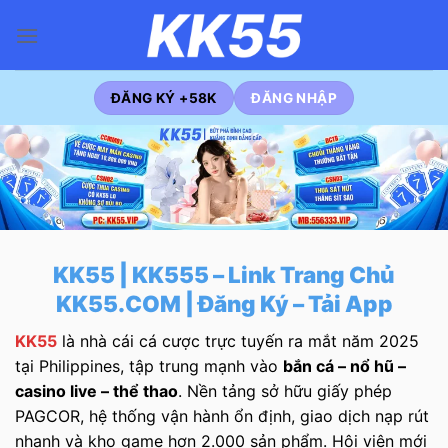
Bỏ
qua
nội
dung
ĐĂNG KÝ +58K
ĐĂNG NHẬP
KK55 | KK555 – Link Trang Chủ
KK55.COM | Đăng Ký – Tải App
KK55
là nhà cái cá cược trực tuyến ra mắt năm 2025
tại Philippines, tập trung mạnh vào
bắn cá – nổ hũ –
casino live – thể thao
. Nền tảng sở hữu giấy phép
PAGCOR, hệ thống vận hành ổn định, giao dịch nạp rút
nhanh và kho game hơn 2.000 sản phẩm. Hội viên mới