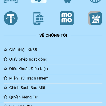
VỀ CHÚNG TÔI
Giới thiệu KK55
Giấy phép hoạt động
Điều Khoản Điều Kiện
Miễn Trừ Trách Nhiệm
Chính Sách Bảo Mật
Quyền Riêng Tư