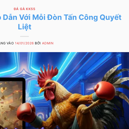
ĐÁ GÀ KK55
p Dẫn Với Mỗi Đòn Tấn Công Quyết
Liệt
ĂNG VÀO
14/01/2026
BỞI
ADMIN