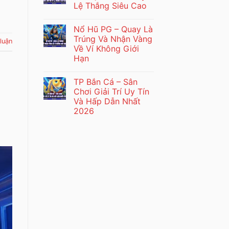
Lệ Thắng Siêu Cao
Nổ Hũ PG – Quay Là
Trúng Và Nhận Vàng
 luận
Về Ví Không Giới
Hạn
TP Bắn Cá – Sân
Chơi Giải Trí Uy Tín
Và Hấp Dẫn Nhất
2026