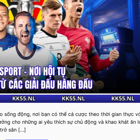
 sống động, nơi bạn có thể cá cược theo thời gian thực v
ưởng cho những ai yêu thích sự chủ động và khao khát ăn l
trở sân […]