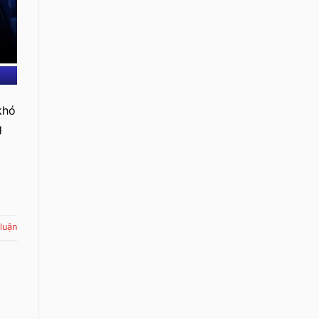
khó
g
 luận