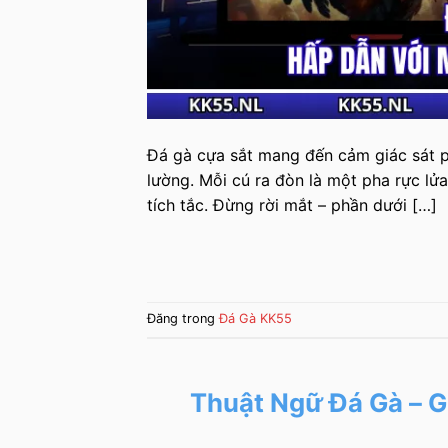
Đá gà cựa sắt mang đến cảm giác sát ph
lường. Mỗi cú ra đòn là một pha rực lử
tích tắc. Đừng rời mắt – phần dưới […]
Đăng trong
Đá Gà KK55
Thuật Ngữ Đá Gà – G